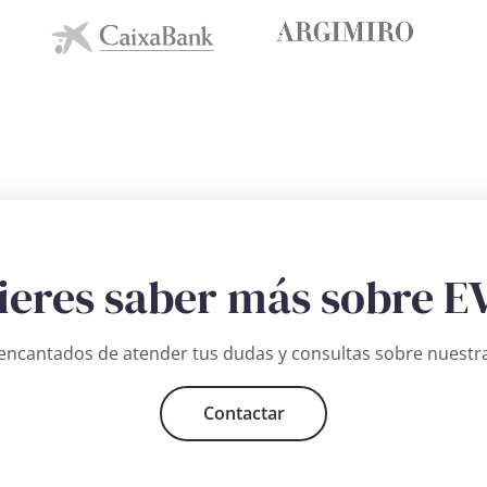
ieres saber más sobre E
ncantados de atender tus dudas y consultas sobre nuestra
Contactar