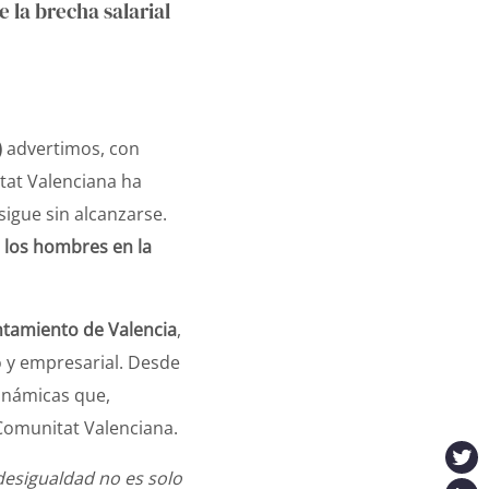
la brecha salarial
)
advertimos, con
itat Valenciana ha
sigue sin alcanzarse.
 los hombres en la
untamiento de Valencia
,
o y empresarial. Desde
dinámicas que,
Comunitat Valenciana.
desigualdad no es solo