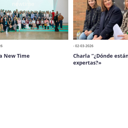
26
- 02-03-2026
a New Time
Charla “¿Dónde están
expertas?»