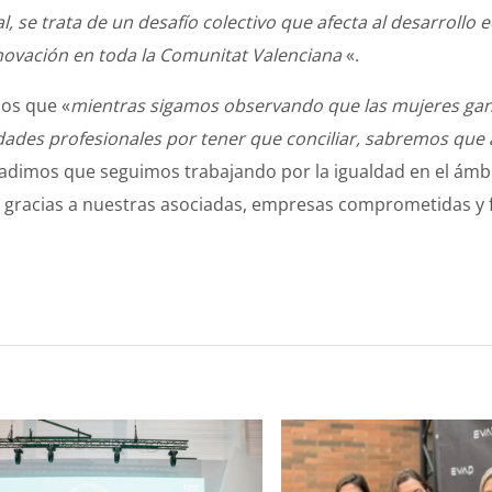
, se trata de un desafío colectivo que afecta al desarrollo 
nnovación en toda la Comunitat Valenciana
«.
os que «
mientras sigamos observando que las mujeres ga
dades profesionales por tener que conciliar, sabremos qu
adimos que seguimos trabajando por la igualdad en el ámbi
 gracias a nuestras asociadas, empresas comprometidas y f