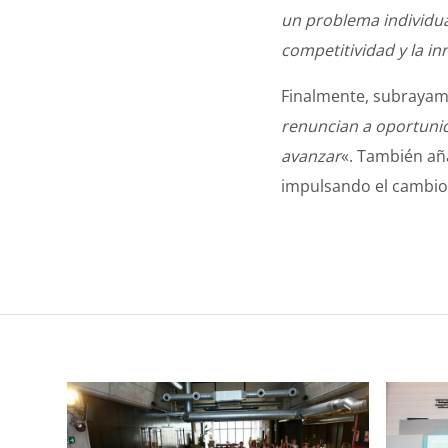
un problema individual
competitividad y la i
Finalmente, subrayam
renuncian a oportuni
avanzar
«. También añ
impulsando el cambio