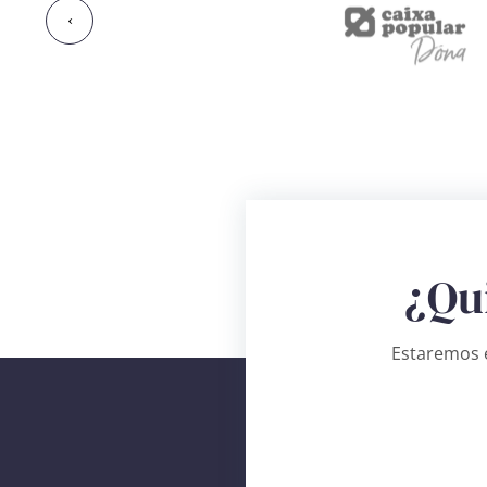
‹
¿Qu
Estaremos e