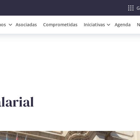
G
mos
Asociadas
Comprometidas
Iniciativas
Agenda
N
larial