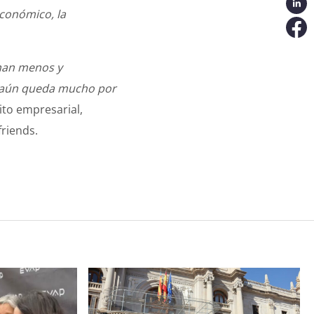
económico, la
nan menos y
e aún queda mucho por
to empresarial,
riends.