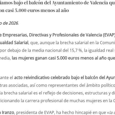
mos bajo el balcón del Ayuntamiento de Valencia que 
con casi 5.000 euros menos al año
ro de 2026
.
e Empresarias, Directivas y Profesionales de Valencia (EVAP
gualdad Salarial
, que, aunque la brecha salarial en la Comun
por debajo de la media nacional del 15,7 %, la igualdad real 
media,
las mujeres ganan casi 5.000 euros menos al año que
ante el
acto reivindicativo celebrado bajo el balcón del Ay
stras asociadas, así como representantes del ámbito polític
 brecha salarial es el reflejo de decisiones, estructuras y 
cionando la carrera profesional de muchas mujeres en la 
 Iranzo
, presidenta de EVAP, ha hecho hincapié en que «
la 