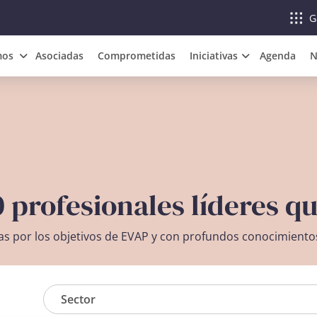
G
mos
Asociadas
Comprometidas
Iniciativas
Agenda
N
0 profesionales líderes 
s por los objetivos de EVAP y con profundos conocimientos