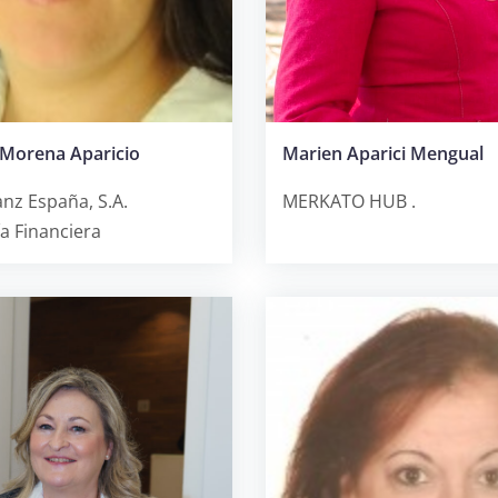
a Morena Aparicio
Marien Aparici Mengual
anz España, S.A.
MERKATO HUB .
a Financiera