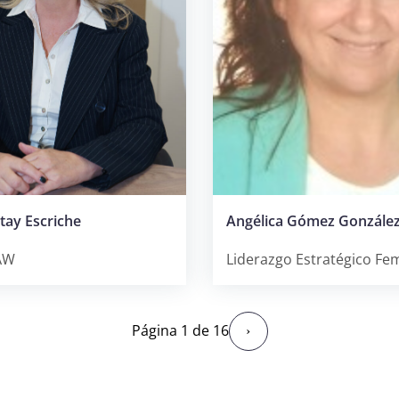
tay Escriche
Angélica Gómez Gonzále
AW
Liderazgo Estratégico Fe
Página 1 de 16