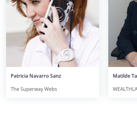
Patricia Navarro Sanz
Matilde Ta
The Superway Webs
WEALTHL