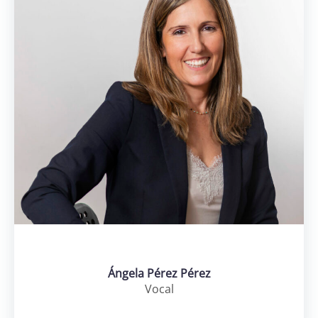
Hazte
socia
Ángela Pérez Pérez
Vocal