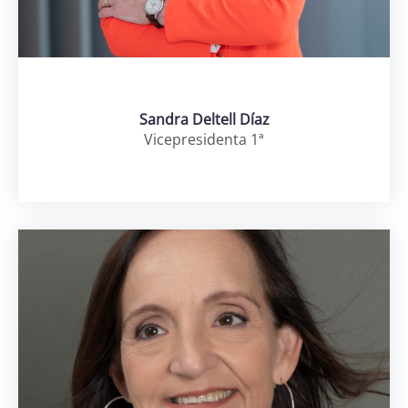
Sandra Deltell Díaz
Vicepresidenta 1ª