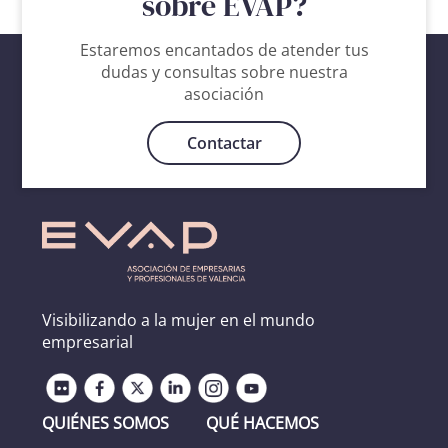
sobre EVAP?
Estaremos encantados de atender tus
dudas y consultas sobre nuestra
asociación
Contactar
Visibilizando a la mujer en el mundo
empresarial
QUIÉNES SOMOS
QUÉ HACEMOS