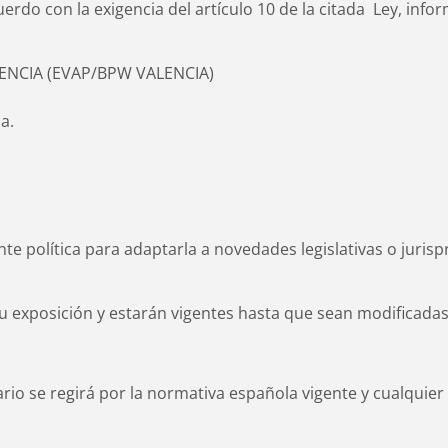
erdo con la exigencia del artículo 10 de la citada Ley, info
ENCIA (EVAP/BPW VALENCIA)
a.
e política para adaptarla a novedades legislativas o juris
e su exposición y estarán vigentes hasta que sean modificad
rio se regirá por la normativa española vigente y cualquier