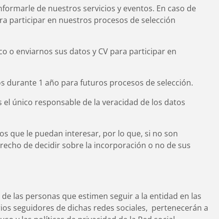
Informarle de nuestros servicios y eventos. En caso de
ra participar en nuestros procesos de selección
ico o enviarnos sus datos y CV para participar en
os durante 1 año para futuros procesos de selección.
s el único responsable de la veracidad de los datos
ios que le puedan interesar, por lo que, si no son
erecho de decidir sobre la incorporación o no de sus
 de las personas que estimen seguir a la entidad en las
rios seguidores de dichas redes sociales, pertenecerán a