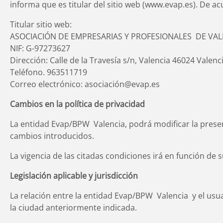
informa que es titular del sitio web (www.evap.es). De acu
Titular sitio web:
ASOCIACIÓN DE EMPRESARIAS Y PROFESIONALES DE VAL
NIF: G-97273627
Dirección: Calle de la Travesía s/n, Valencia 46024 Valenci
Teléfono. 963511719
Correo electrónico: asociación@evap.es
Cambios en la política de privacidad
La entidad Evap/BPW Valencia, podrá modificar la present
cambios introducidos.
La vigencia de las citadas condiciones irá en función d
Legislación aplicable y jurisdicción
La relación entre la entidad Evap/BPW Valencia y el usua
la ciudad anteriormente indicada.