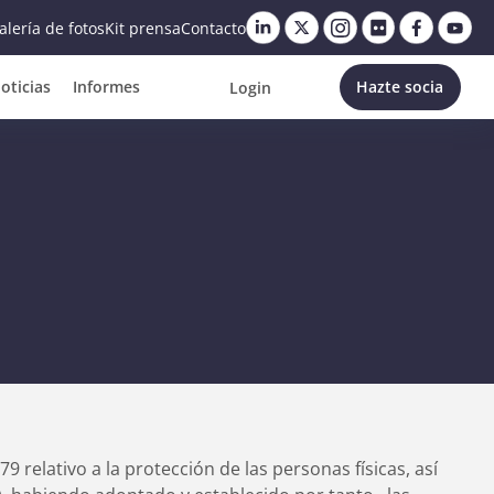
alería de fotos
Kit prensa
Contacto
oticias
Informes
Hazte socia
Login
relativo a la protección de las personas físicas, así