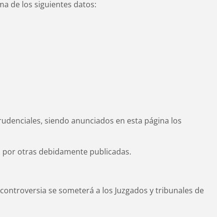
rma de los siguientes datos:
prudenciales, siendo anunciados en esta página los
as por otras debidamente publicadas.
 controversia se someterá a los Juzgados y tribunales de