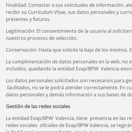
Finalidad: Contestar a sus solicitudes de información, a
recibir su Currículum Vitae, sus datos personales y cur
presentes y futuros.
Legitimación: El consentimiento de la usuaria al solicita
nuestros procesos de selección.
Conservación: Hasta que solicite la baja de los mismos. 
La cumplimentación de datos personales en la web, no es 
incluidos, quedando la entidad Evap/BPW Valencia exone
Los datos personales solicitados son necesarios para gest
facilitados, no se le podrá atender correctamente. En cu
datos personales y demás información a sus bases de da
Gestión de las redes sociales
La entidad Evap/BPW Valencia, tiene presencia en las red
redes sociales oficiales de Evap/BPW Valencia, se regir