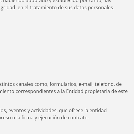
E), habiendo adoptado y establecido por tanto, las
tegridad en el tratamiento de sus datos personales.
tintos canales como, formularios, e-mail, teléfono, de
miento correspondientes a la Entidad propietaria de este
os, eventos y actividades, que ofrece la entidad
reso o la firma y ejecución de contrato.