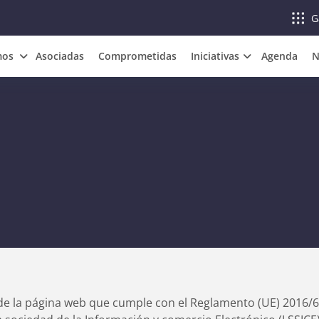
G
mos
Asociadas
Comprometidas
Iniciativas
Agenda
N
e la página web que cumple con el Reglamento (UE) 2016/679 