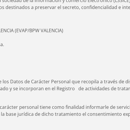
 la sociedad de la Información y comercio Electrónico (LSSIC
s destinados a preservar el secreto, confidencialidad e in
ENCIA (EVAP/BPW VALENCIA)
a.
los Datos de Carácter Personal que recopila a través de dis
do y se incorporan en el Registro de actividades de trata
arácter personal tiene como finalidad informarle de servici
 la base jurídica de dicho tratamiento el consentimiento exp