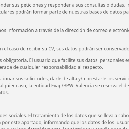
tender sus peticiones y responder a sus consultas o dudas. 
riculares podrán formar parte de nuestras bases de datos pa
rnos información a través de la dirección de correo electrón
En el caso de recibir su CV, sus datos podrán ser conservad
obligatoria. El usuario que facilite sus datos personales e
rada de cualquier responsabilidad al respecto.
ionar sus solicitudes, darle de alta y/o prestarle los servic
alquier caso, la entidad Evap/BPW Valencia se reserva el d
tos.
es sociales. El tratamiento de los datos que se lleva a cabo
án por este apartado, informando que los datos de los usua