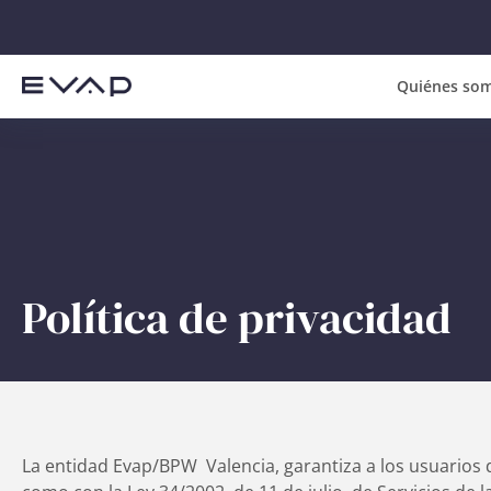
Quiénes so
Política de privacidad
La entidad Evap/BPW Valencia, garantiza a los usuarios d