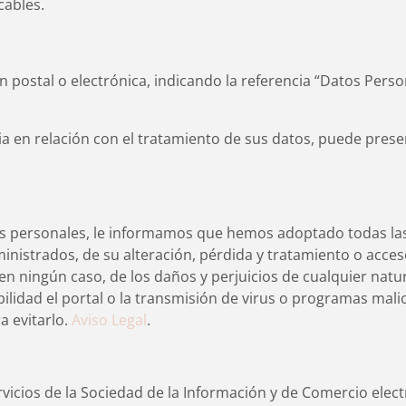
cables.
n postal o electrónica, indicando la referencia “Datos Perso
a en relación con el tratamiento de sus datos, puede prese
os personales, le informamos que hemos adoptado todas las
inistrados, de su alteración, pérdida y tratamiento o acce
 ningún caso, de los daños y perjuicios de cualquier natur
bilidad el portal o la transmisión de virus o programas mali
a evitarlo.
Aviso Legal
.
rvicios de la Sociedad de la Información y de Comercio elect