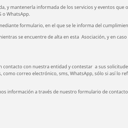
ciada, y mantenerla informada de los servicios y eventos que
MS o WhatsApp.
mediante formulario, en el que se le informa del cumplimie
ientras se encuentre de alta en esta Asociación, y en caso
en contacto con nuestra entidad y contestar a sus solicitu
, como correo electrónico, sms, WhatsApp, sólo si así lo ref
rnos información a través de nuestro formulario de contactos