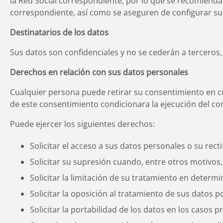
la Red Social correspondiente, por lo que se recomienda 
correspondiente, así como se aseguren de configurar sus
Destinatarios de los datos
Sus datos son confidenciales y no se cederán a terceros,
Derechos en relación con sus datos personales
Cualquier persona puede retirar su consentimiento en c
de este consentimiento condicionara la ejecución del co
Puede ejercer los siguientes derechos:
Solicitar el acceso a sus datos personales o su rec
Solicitar su supresión cuando, entre otros motivos,
Solicitar la limitación de su tratamiento en determ
Solicitar la oposición al tratamiento de sus datos p
Solicitar la portabilidad de los datos en los casos p