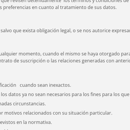
que revisen detenidamente los términos y condiciones de uso
 preferencias en cuanto al tratamiento de sus datos.
 salvo que exista obligación legal, o se nos autorice expres
ualquier momento, cuando el mismo se haya otorgado para e
ntrato de suscripción o las relaciones generadas con anteri
tificación cuando sean inexactos.
 los datos ya no sean necesarios para los fines para los qu
inadas circunstancias.
or motivos relacionados con su situación particular.
revistos en la normativa.