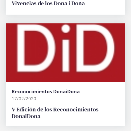
Vivencias de los Dona i Dona
Reconocimientos DonaiDona
17/02/2020
V Edición de los Reconocimientos
DonaiDona