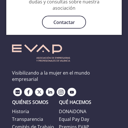
dudas y consultas sobre nuestra
asociación
Contactar
Visibilizando a la mujer en el mundo
empresarial
QUIÉNES SOMOS
QUÉ HACEMOS
Historia
DONAiDONA
Transparencia
Equal Pay Day
Comités de Trabajo
Premios EVAP