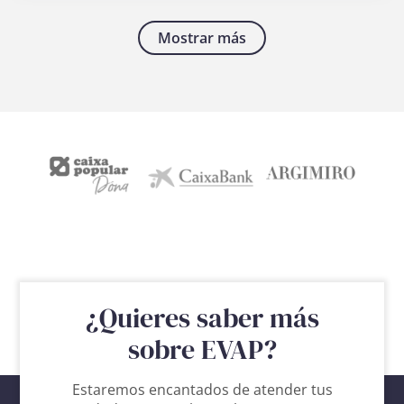
Mostrar más
¿Quieres saber más
Hazte
socia
sobre EVAP?
Estaremos encantados de atender tus