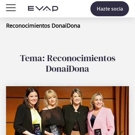
Hazte socia
Reconocimientos DonaiDona
Tema: Reconocimientos
DonaiDona