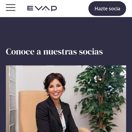
Hazte socia
Conoce a nuestras socias