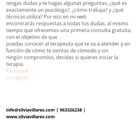
tengas dudas y te hagas algunas preguntas; ¿qué es
exactamente un psicólogo?, ¿cómo trabaja? y ¿qué
técnicas utiliza? Por eso en mi web
encontrarás respuestas a todas tus dudas, al mismo
tiempo que ofrecemos una primera consulta gratuita,
con el objetivo de que
puedas conocer al terapeuta que te va a atender y en
función de cómo te sientas de cómodo y sin
ningún compromiso, decidas si quieres iniciar la
terapia.
Facebook
Login
Instagram
info@silviavillares.com
|
963326238
|
www.silviavillares.com