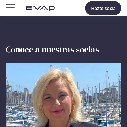
Hazte socia
Conoce a nuestras socias