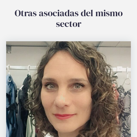
Otras asociadas del mismo
sector