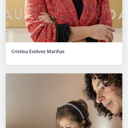
Cristina Estévez Mariñas
Hazte
socia