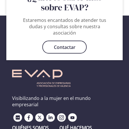
sobre EVAP?
Estaremos encantados de atender tus
dudas y consultas sobre nuestra
asociación
Contactar
Visibilizando a la mujer en el mundo
empresarial
QUIÉNES SOMOS
QUÉ HACEMOS