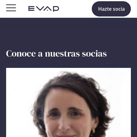
Hazte socia
Conoce a nuestras socias