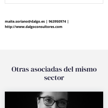
maite.soriano@dalgo.es
|
963950974
|
http://www.dalgoconsultores.com
Otras asociadas del mismo
sector