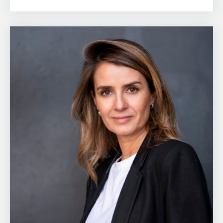
Hazte
socia