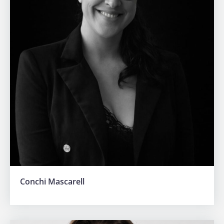
Conchi Mascarell