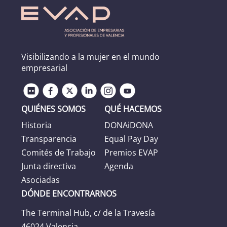
Visibilizando a la mujer en el mundo
empresarial
QUIÉNES SOMOS
QUÉ HACEMOS
Historia
DONAiDONA
Transparencia
Equal Pay Day
Comités de Trabajo
Premios EVAP
Junta directiva
Agenda
Asociadas
DÓNDE ENCONTRARNOS
The Terminal Hub, c/ de la Travesía
46024 Valencia