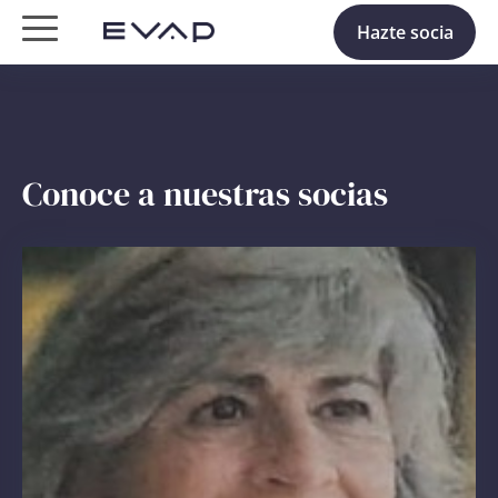
Hazte socia
Conoce a nuestras socias