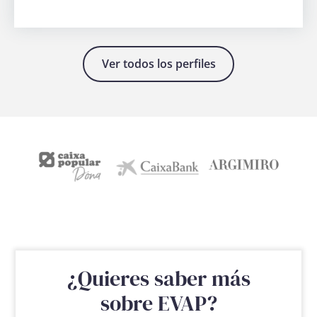
Hazte
Ver todos los perfiles
socia
¿Quieres saber más
sobre EVAP?