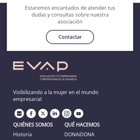
Estaremos encantados de atender tus
dudas y consultas sobre nuestra
asociación
Contactar
Visibilizando a la mujer en el mundo
empresarial
QUIÉNES SOMOS
QUÉ HACEMOS
Historia
DONAiDONA