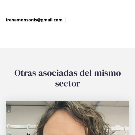
irenemonsonis@gmail.com
|
Otras asociadas del mismo
sector
Login