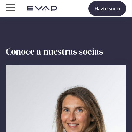
Hazte socia
Conoce a nuestras socias