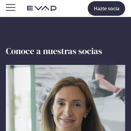
Hazte socia
Conoce a nuestras socias