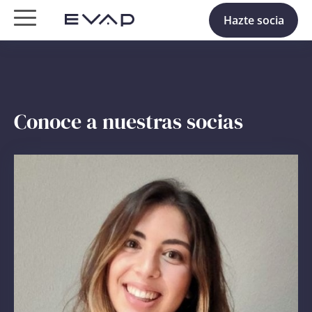
Hazte socia
Conoce a nuestras socias