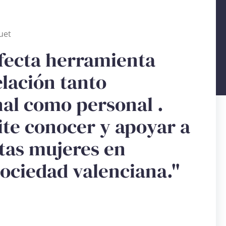
uet
fecta herramienta
elación tanto
nal como personal .
te conocer y apoyar a
ntas mujeres en
sociedad valenciana."