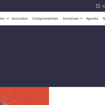
G
mos
Asociadas
Comprometidas
Iniciativas
Agenda
N