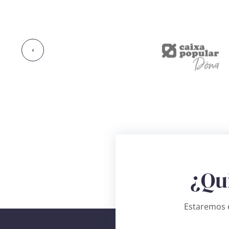
‹
¿Qu
Estaremos e