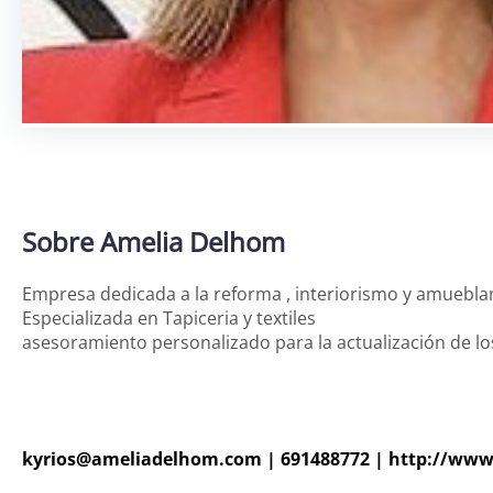
Sobre Amelia Delhom
Empresa dedicada a la reforma , interiorismo y amuebl
Especializada en Tapiceria y textiles
asesoramiento personalizado para la actualización de los
kyrios@ameliadelhom.com
|
691488772
|
http://www