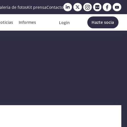
alería de fotos
Kit prensa
Contacto
oticias
Informes
Hazte socia
Login