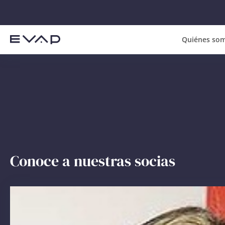
Quiénes so
Conoce a nuestras socias