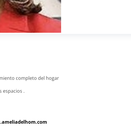
amiento completo del hogar
 espacios .
.ameliadelhom.com