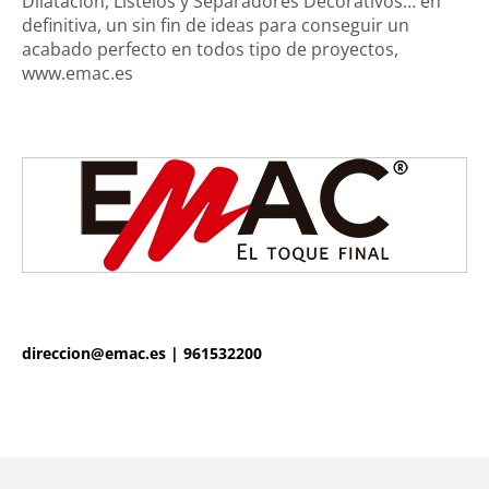
Dilatación, Lístelos y Separadores Decorativos… en
definitiva, un sin fin de ideas para conseguir un
acabado perfecto en todos tipo de proyectos,
www.emac.es
Login
direccion@emac.es
|
961532200