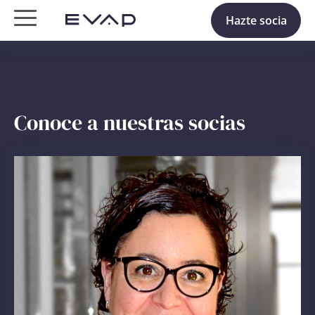
Hazte socia
Conoce a nuestras socias