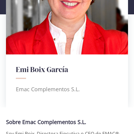
Emi Boix García
Emac Complementos S.L.
Sobre Emac Complementos S.L.
Soy Emi Boix, Directora Ejecutiva o CEO de EMAC®