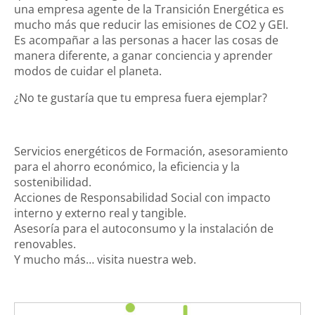
una empresa agente de la Transición Energética es
mucho más que reducir las emisiones de CO2 y GEI.
Es acompañar a las personas a hacer las cosas de
manera diferente, a ganar conciencia y aprender
modos de cuidar el planeta.
¿No te gustaría que tu empresa fuera ejemplar?
Servicios energéticos de Formación, asesoramiento
para el ahorro económico, la eficiencia y la
sostenibilidad.
Acciones de Responsabilidad Social con impacto
interno y externo real y tangible.
Asesoría para el autoconsumo y la instalación de
Login
renovables.
Y mucho más… visita nuestra web.