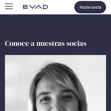
Hazte socia
Conoce a nuestras socias