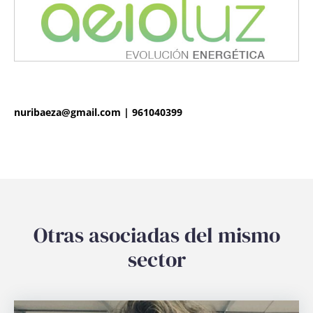
nuribaeza@gmail.com
|
961040399
Otras asociadas del mismo
sector