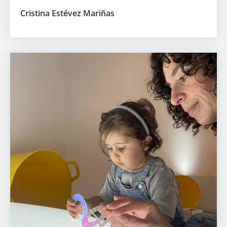
Cristina Estévez Mariñas
Hazte
socia