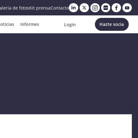
alería de fotos
Kit prensa
Contacto
oticias
Informes
Hazte socia
Login