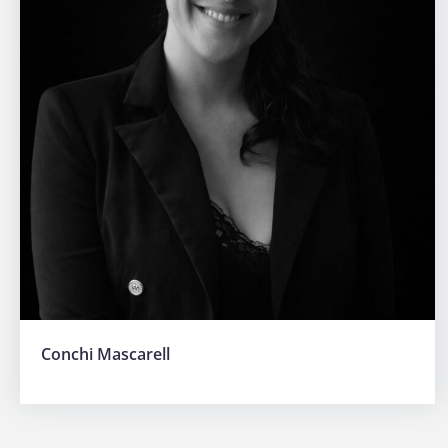
Conchi Mascarell