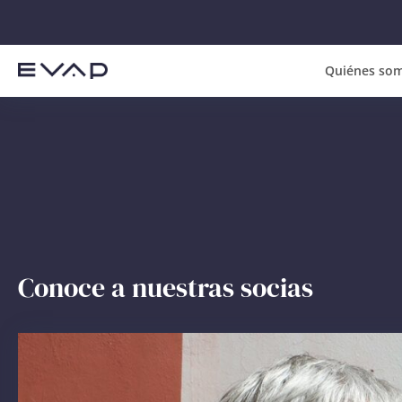
Quiénes so
Conoce a nuestras socias