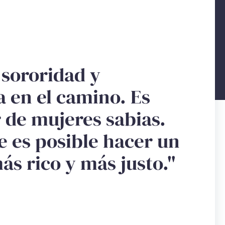
 sororidad y
 en el camino. Es
 de mujeres sabias.
e es posible hacer un
s rico y más justo."