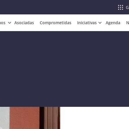
G
mos
Asociadas
Comprometidas
Iniciativas
Agenda
N