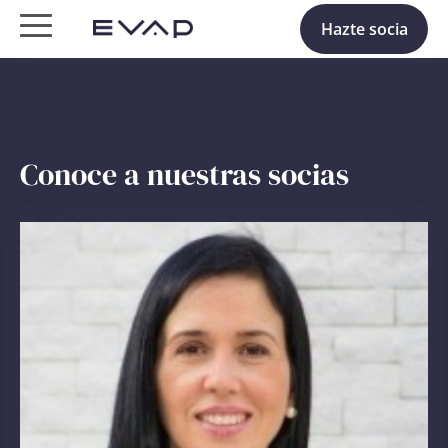
Hazte socia
Conoce a nuestras socias