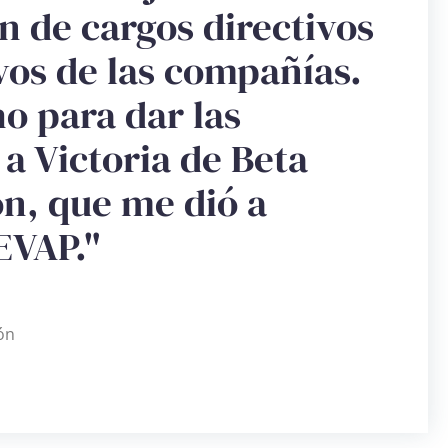
n de cargos directivos
vos de las compañías.
o para dar las
a Victoria de Beta
n, que me dió a
EVAP."
ón