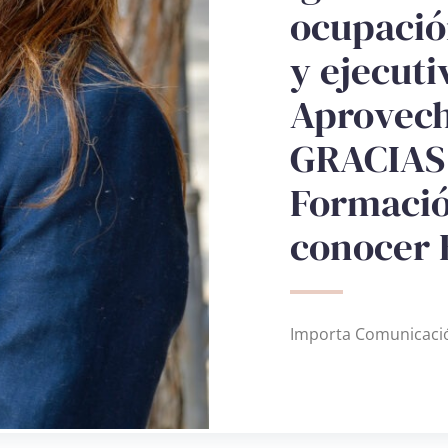
ocupació
y ejecuti
Aprovech
GRACIAS 
Formació
conocer 
Importa Comunicaci