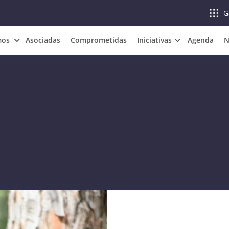
G
mos
Asociadas
Comprometidas
Iniciativas
Agenda
N