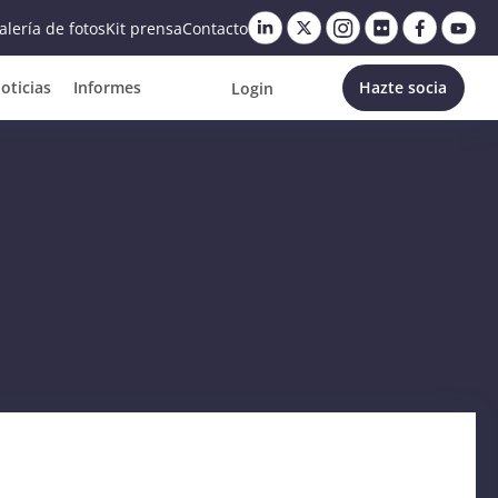
alería de fotos
Kit prensa
Contacto
oticias
Informes
Hazte socia
Login