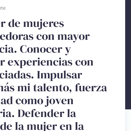
ete
r de mujeres
edoras con mayor
cia. Conocer y
r experiencias con
ciadas. Impulsar
ás mi talento, fuerza
dad como joven
ia. Defender la
de la mujer en la