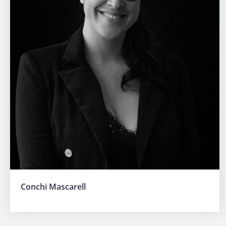
Conchi Mascarell