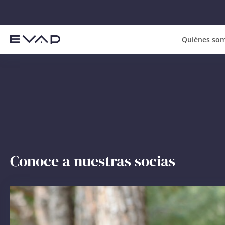
Quiénes so
Conoce a nuestras socias