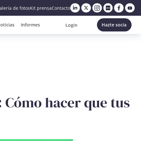
alería de fotos
Kit prensa
Contacto
oticias
Informes
Hazte socia
Login
e: Cómo hacer que tus