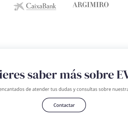
ieres saber más sobre E
ncantados de atender tus dudas y consultas sobre nuestra
Contactar