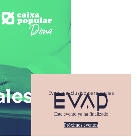
Evento exclusivo para socias
Este evento ya ha finalizado
Próximos eventos