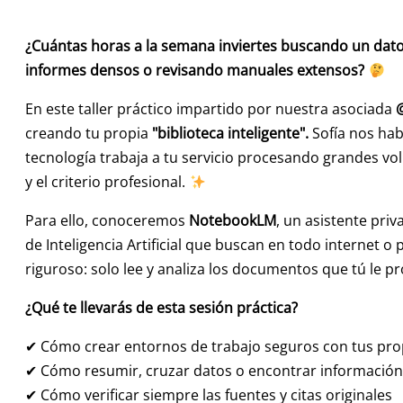
¿Cuántas horas a la semana inviertes buscando un dato
informes densos o revisando manuales extensos?
En este taller práctico impartido por nuestra asociada
creando tu propia
"biblioteca inteligente".
Sofía nos hab
tecnología trabaja a tu servicio procesando grandes vo
y el criterio profesional.
Para ello, conoceremos
NotebookLM
, un asistente pri
de Inteligencia Artificial que buscan en todo internet o
riguroso: solo lee y analiza los documentos que tú le p
¿Qué te llevarás de esta sesión práctica?
✔ Cómo crear entornos de trabajo seguros con tus pr
✔ Cómo resumir, cruzar datos o encontrar información
✔ Cómo verificar siempre las fuentes y citas originales