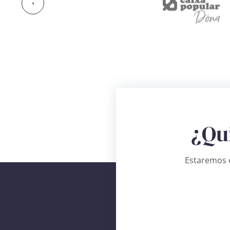
‹
¿Qu
Estaremos e