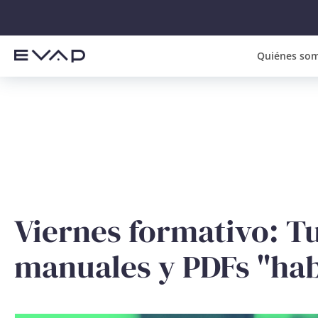
Quiénes so
Viernes formativo: Tu
manuales y PDFs "hab