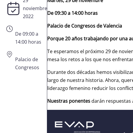
29
Martes, 29 de noviembre
noviembre
De 09:30 a 14:00 horas
2022
Palacio de Congresos de Valencia
De 09:00 a
Porque 20 años trabajando por una aut
14:00 horas
Te esperamos el próximo 29 de noviemb
Palacio de
mesa los retos a los que nos enfrent
Congresos
Durante dos décadas hemos visibilizad
largo de nuestra historia. Ahora, que
liderazgo femenino reducir los conflic
Nuestras ponentes
darán respuestas a