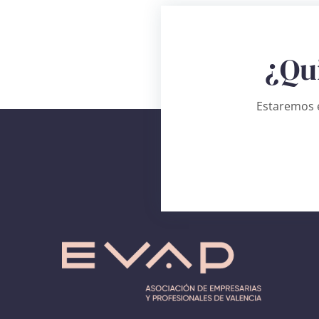
¿Qu
Estaremos e