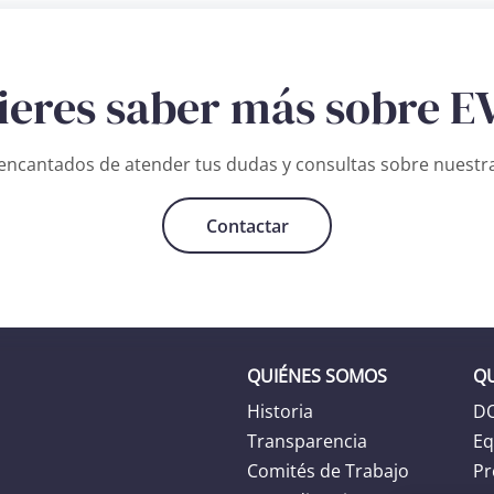
ieres saber más sobre E
ncantados de atender tus dudas y consultas sobre nuestra
Contactar
QUIÉNES SOMOS
Q
Historia
D
Transparencia
Eq
Comités de Trabajo
Pr