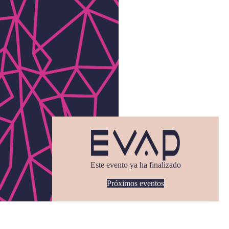
Este evento ya ha finalizado
Próximos eventos