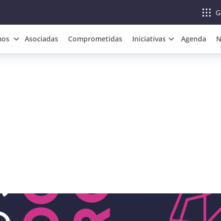
G
mos
Asociadas
Comprometidas
Iniciativas
Agenda
N