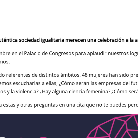
éntica sociedad igualitaria merecen una celebración a la a
re en el Palacio de Congresos para aplaudir nuestros logro
amos.
o referentes de distintos ámbitos. 48 mujeres han sido pre
remos escucharlas a ellas, ¿Cómo serán las empresas del fut
tos y la violencia? ¿Hay alguna ciencia femenina? ¿Cómo será
 estas y otras preguntas en una cita que no te puedes perd