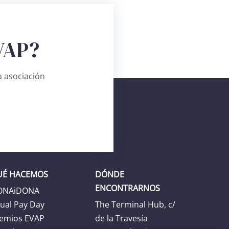
VAP?
 asociación
UÉ HACEMOS
DÓNDE
ENCONTRARNOS
ONAiDONA
ual Pay Day
The Terminal Hub, c/
emios EVAP
de la Travesía