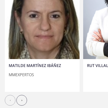
MATILDE MARTÍNEZ IBÁÑEZ
RUT VILLA
MMEXPERTOS
‹
›