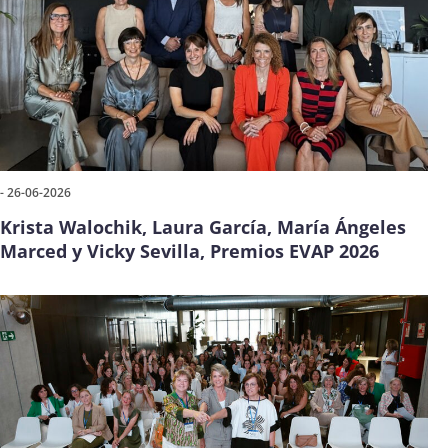
- 26-06-2026
Krista Walochik, Laura García, María Ángeles
Marced y Vicky Sevilla, Premios EVAP 2026