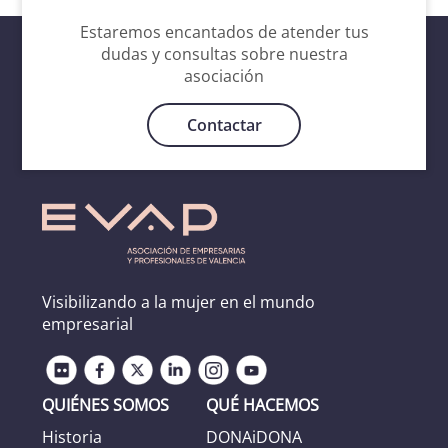
Estaremos encantados de atender tus
dudas y consultas sobre nuestra
asociación
Contactar
Visibilizando a la mujer en el mundo
empresarial
QUIÉNES SOMOS
QUÉ HACEMOS
Historia
DONAiDONA